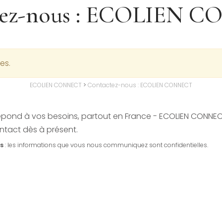
tez-nous : ECOLIEN 
es.
ECOLIEN CONNECT
>
Contactez-nous : ECOLIEN CONNECT
pond à vos besoins, partout en France - ECOLIEN CONNECT
tact dès à présent.
es
: les informations que vous nous communiquez sont confidentielles.