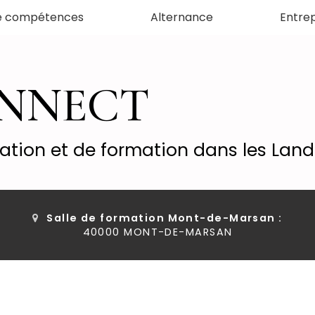
de compétences
Alternance
Entrep
ONNECT
tation et de formation dans les Lan
Salle de formation Mont-de-Marsan :
40000 MONT-DE-MARSAN