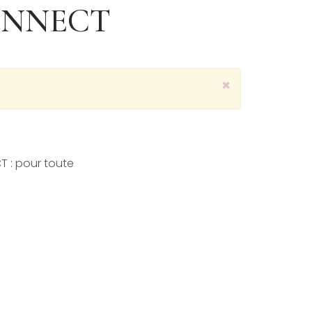
CONNECT
×
 : pour toute