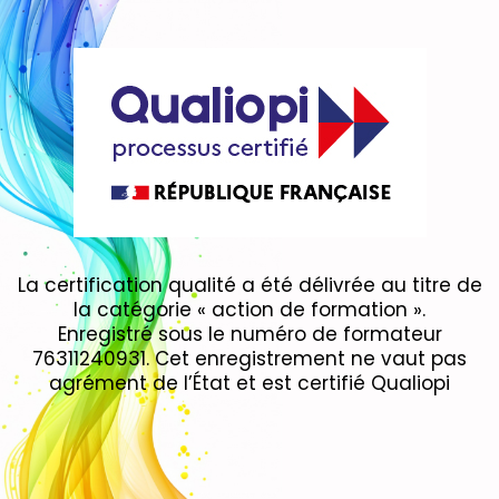
La certification qualité a été délivrée au titre de
la catégorie « action de formation ».
Enregistré sous le numéro de formateur
76311240931. Cet enregistrement ne vaut pas
agrément de l’État et est certifié Qualiopi