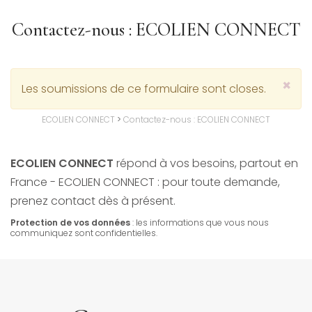
Contactez-nous : ECOLIEN CONNECT
×
Message
Les soumissions de ce formulaire sont closes.
d'avertissement
ECOLIEN CONNECT
>
Contactez-nous : ECOLIEN CONNECT
ECOLIEN CONNECT
répond à vos besoins, partout en
France - ECOLIEN CONNECT : pour toute demande,
prenez contact dès à présent.
Protection de vos données
: les informations que vous nous
communiquez sont confidentielles.