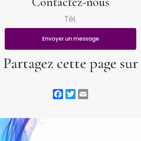
Contactez-nous
Compétences -
développement
Ecolien Connect
professionnel
Tél.
Envoyer un message
Partagez cette page sur
Facebook
Twitter
Email