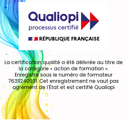
La certification qualité a été délivrée au titre de
la catégorie « action de formation ».
Enregistré sous le numéro de formateur
76311240931. Cet enregistrement ne vaut pas
agrément de l’État et est certifié Qualiopi