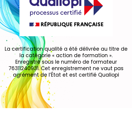
La certification qualité a été délivrée au titre de
la catégorie « action de formation ».
Enregistré sous le numéro de formateur
76311240931. Cet enregistrement ne vaut pas
agrément de l’État et est certifié Qualiopi