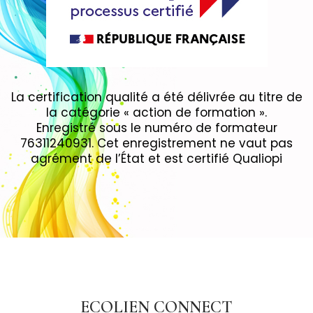
La certification qualité a été délivrée au titre de
la catégorie « action de formation ».
Enregistré sous le numéro de formateur
76311240931. Cet enregistrement ne vaut pas
agrément de l’État et est certifié Qualiopi
ECOLIEN CONNECT